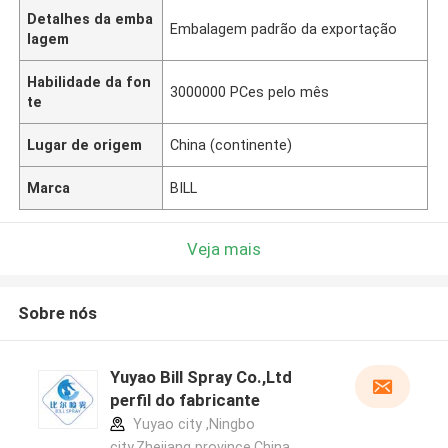
Detalhes da emba
Embalagem padrão da exportação
lagem
Habilidade da fon
3000000 PCes pelo mês
te
Lugar de origem
China (continente)
Marca
BILL
Veja mais
Sobre nós
Yuyao Bill Spray Co.,Ltd
perfil do fabricante
Yuyao city ,Ningbo
city,Zhejiang province.China