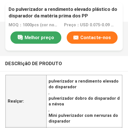
Do pulverizador a rendimento elevado plástico do
disparador da matéria prima dos PP
especificações diferentes
MOQ：1000pcs (cor normal, incluindo o preto, o branco, os transparentes)
Preço：USD 0.075-0.09 (Negotionable)
Melhor preço
Contacte-nos
DESCRIçãO DE PRODUTO
pulverizador a rendimento elevado
do disparador
,
pulverizador dobro do disparador d
Realçar:
a névoa
,
Mini pulverizador com nervuras do
disparador