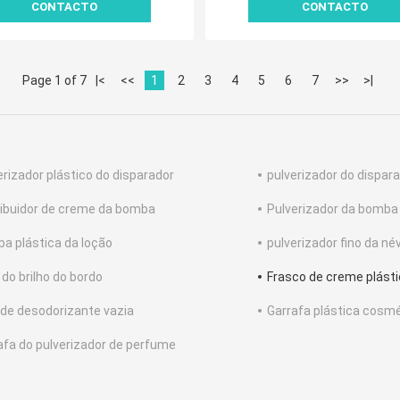
CONTACTO
CONTACTO
Page 1 of 7
|<
<<
1
2
3
4
5
6
7
>>
>|
erizador plástico do disparador
pulverizador do dispar
ribuidor de creme da bomba
Pulverizador da bomba
a plástica da loção
pulverizador fino da né
 do brilho do bordo
Frasco de creme plást
 de desodorizante vazia
Garrafa plástica cosm
afa do pulverizador de perfume