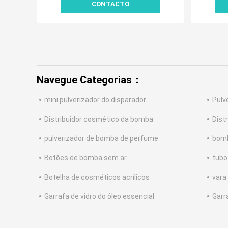
CONTACTO
Navegue Categorias：
mini pulverizador do disparador
Pulv
Distribuidor cosmético da bomba
Dist
pulverizador de bomba de perfume
bomb
Botões de bomba sem ar
tubo
Botelha de cosméticos acrílicos
vara
Garrafa de vidro do óleo essencial
Garr