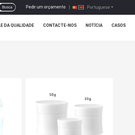
Pedir um orçamento
|
Portuguese
Busca
E DA QUALIDADE
CONTACTE-NOS
NOTÍCIA
CASOS