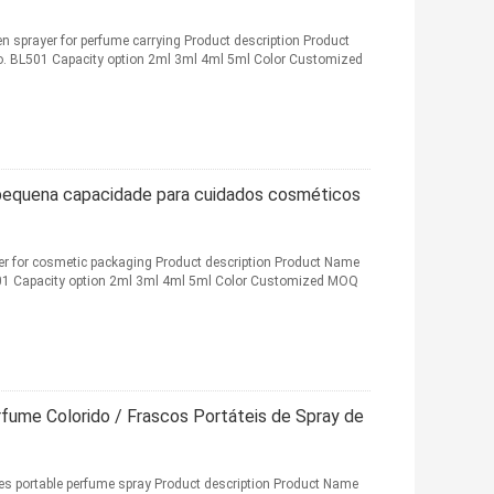
n sprayer for perfume carrying Product description Product
. BL501 Capacity option 2ml 3ml 4ml 5ml Color Customized
pequena capacidade para cuidados cosméticos
yer for cosmetic packaging Product description Product Name
501 Capacity option 2ml 3ml 4ml 5ml Color Customized MOQ
rfume Colorido / Frascos Portáteis de Spray de
les portable perfume spray​ Product description Product Name