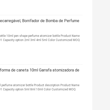
ecarregável, Borrifador de Bomba de Perfume
 bottle 10ml pen shape perfume atomizer bottle Product Name
501 Capacity option 2ml 3ml 4ml 5ml Color Customized MOQ
 forma de caneta 10ml Garrafa atomizadora de
ml perfume atomizer bottle Product description Product Name
501 Capacity option 5ml 8ml 10ml Color Customized MOQ