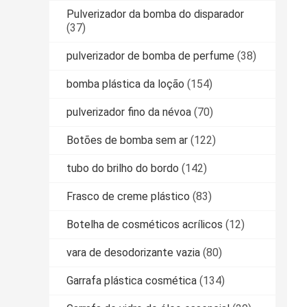
Pulverizador da bomba do disparador
(37)
pulverizador de bomba de perfume
(38)
bomba plástica da loção
(154)
pulverizador fino da névoa
(70)
Botões de bomba sem ar
(122)
tubo do brilho do bordo
(142)
Frasco de creme plástico
(83)
Botelha de cosméticos acrílicos
(12)
vara de desodorizante vazia
(80)
Garrafa plástica cosmética
(134)