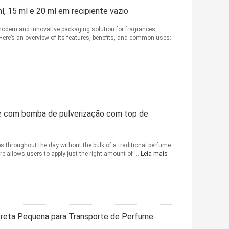
l, 15 ml e 20 ml em recipiente vazio
odern and innovative packaging solution for fragrances,
 Here’s an overview of its features, benefits, and common uses:
e com bomba de pulverização com top de
ps throughout the day without the bulk of a traditional perfume
re allows users to apply just the right amount of ...
Leia mais
Preta Pequena para Transporte de Perfume