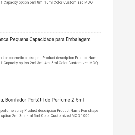
501 Capacity option 5ml 8ml 10ml Color Customized MOQ
ranca Pequena Capacidade para Embalagem
yer for cosmetic packaging Product description Product Name
501 Capacity option 2ml 3ml 4ml 5ml Color Customized MOQ
a, Borrifador Portátil de Perfume 2-5ml
e perfume spray Product description Product Name Pen shape
ty option 2ml 3ml 4ml 5ml Color Customized MOQ 1000