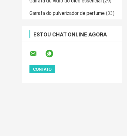
Garrafa de vidro do óleo essencial
(29)
Garrafa do pulverizador de perfume
(33)
ESTOU CHAT ONLINE AGORA