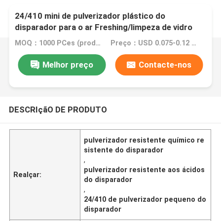
24/410 mini de pulverizador plástico do
disparador para o ar Freshing/limpeza de vidro
MOQ：1000 PCes (produtos normais da cor)
Preço：USD 0.075-0.12 (negotionable)
Melhor preço
Contacte-nos
DESCRIçãO DE PRODUTO
pulverizador resistente químico re
sistente do disparador
,
pulverizador resistente aos ácidos
Realçar:
do disparador
,
24/410 de pulverizador pequeno do
disparador