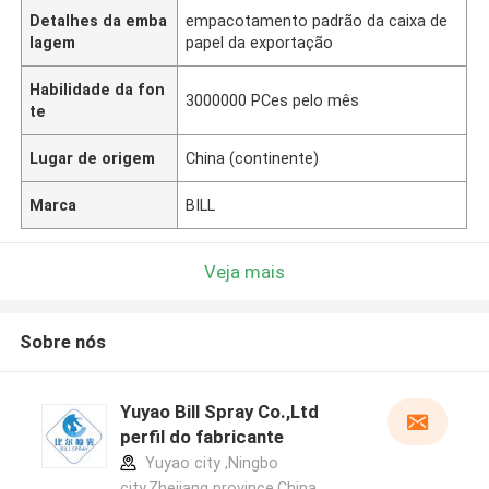
Detalhes da emba
empacotamento padrão da caixa de
lagem
papel da exportação
Habilidade da fon
3000000 PCes pelo mês
te
Lugar de origem
China (continente)
Marca
BILL
Veja mais
Sobre nós
Yuyao Bill Spray Co.,Ltd
perfil do fabricante
Yuyao city ,Ningbo
city,Zhejiang province.China