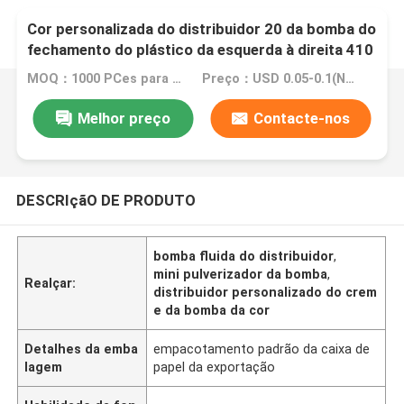
Cor personalizada do distribuidor 20 da bomba do
fechamento do plástico da esquerda à direita 410
de creme
MOQ：1000 PCes para a cor branca, outro cor 20000
Preço：USD 0.05-0.1(Negotionable)
Melhor preço
Contacte-nos
DESCRIçãO DE PRODUTO
bomba fluida do distribuidor
,
mini pulverizador da bomba
,
Realçar:
distribuidor personalizado do crem
e da bomba da cor
Detalhes da emba
empacotamento padrão da caixa de
lagem
papel da exportação