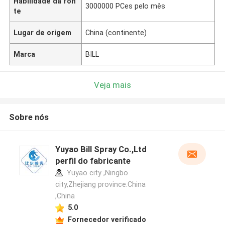
Habilidade da fon
3000000 PCes pelo mês
te
Lugar de origem
China (continente)
Marca
BILL
Veja mais
Sobre nós
Yuyao Bill Spray Co.,Ltd
perfil do fabricante
Yuyao city ,Ningbo
city,Zhejiang province.China
,China
5.0
Fornecedor verificado