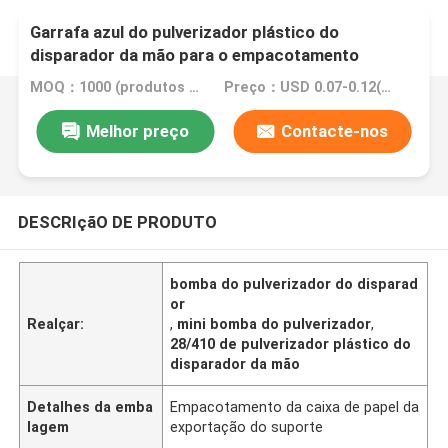
Garrafa azul do pulverizador plástico do
disparador da mão para o empacotamento
cosmético
MOQ：1000 (produtos normais da cor)
Preço：USD 0.07-0.12(Negotionable)
Melhor preço
Contacte-nos
DESCRIçãO DE PRODUTO
bomba do pulverizador do disparad
or
Realçar:
,
mini bomba do pulverizador
,
28/410 de pulverizador plástico do
disparador da mão
Detalhes da emba
Empacotamento da caixa de papel da
lagem
exportação do suporte