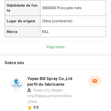
Habilidade da fon
3000000 PCes pelo mês
te
Lugar de origem
China (continente)
Marca
BILL
Veja mais
Sobre nós
Yuyao Bill Spray Co.,Ltd
perfil do fabricante
Yuyao city ,Ningbo
city,Zhejiang province.China
,China
5.0