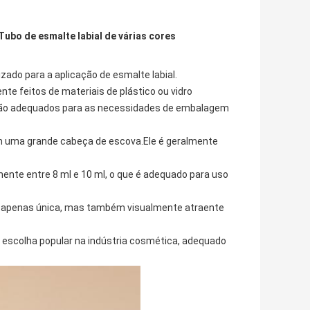
Tubo de esmalte labial de várias cores
zado para a aplicação de esmalte labial.
te feitos de materiais de plástico ou vidro
e são adequados para as necessidades de embalagem
om uma grande cabeça de escova.Ele é geralmente
nte entre 8 ml e 10 ml, o que é adequado para uso
 é apenas única, mas também visualmente atraente
a escolha popular na indústria cosmética, adequado