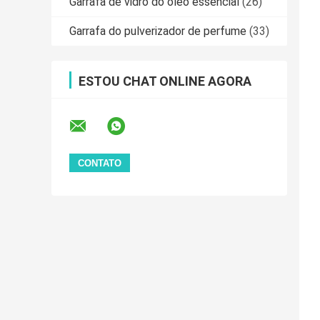
Garrafa de vidro do óleo essencial
(26)
Garrafa do pulverizador de perfume
(33)
ESTOU CHAT ONLINE AGORA