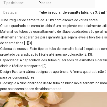
Tipo de base:
Plastico
Destacar:
Tubo irregular de esmalte labial de 3
,
5 ml
,
Tubo irregular de esmalte de 3.5 ml com escova de várias cores.
O tubo quadrado de esmalte labial é um recipiente especialmente utili
Material: os tubos de esmaltamento de lábios quadrados são geralmen
altamente transparentes para garantir que sejam leves e bonitos,
de cosméticos [1][3].
Cabeça de escova: Este tipo de tubo de esmalte labial é equipado c
projetado para aplicação fácil e até mesmo coloração [2] [3].
Capacidade: A capacidade dos tubos quadrados de esmaltes é geralme
diário e fácil de transportar [2].
Design: Existem vários designs de aparência. A forma quadrada não
para os consumidores.
O design e a funcionalidade deste tubo de brilho labial tornam-no um
para as necessidades de várias marcas.