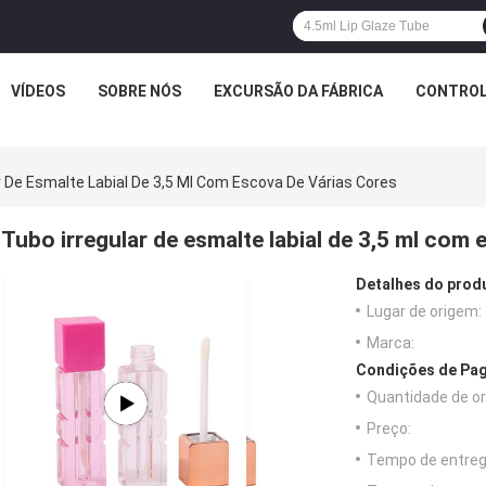
VÍDEOS
SOBRE NÓS
EXCURSÃO DA FÁBRICA
CONTROL
r De Esmalte Labial De 3,5 Ml Com Escova De Várias Cores
Tubo irregular de esmalte labial de 3,5 ml com 
Detalhes do prod
Lugar de origem:
Marca:
Condições de Pag
Quantidade de o
Preço:
Tempo de entreg