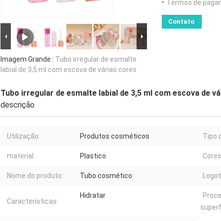
Termos de paga
Contato
Imagem Grande :
Tubo irregular de esmalte
labial de 3,5 ml com escova de várias cores
Tubo irregular de esmalte labial de 3,5 ml com escova de v
descrição
Utilização:
Produtos cosméticos
Tipo 
material:
Plastico
Cores
Nome do produto:
Tubo cosmético
Logot
Hidratar
Proc
Características:
superf