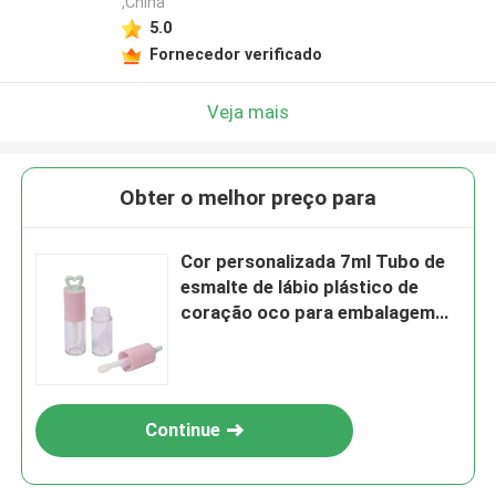
,China
5.0
Fornecedor verificado
Veja mais
Obter o melhor preço para
Cor personalizada 7ml Tubo de
esmalte de lábio plástico de
coração oco para embalagem
portátil de brilho labial
Continue