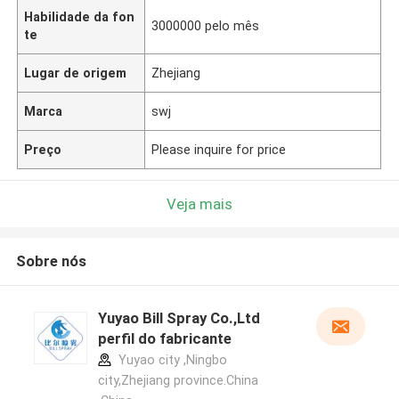
Habilidade da fon
3000000 pelo mês
te
Lugar de origem
Zhejiang
Marca
swj
Preço
Please inquire for price
Veja mais
Sobre nós
Yuyao Bill Spray Co.,Ltd
perfil do fabricante
Yuyao city ,Ningbo
city,Zhejiang province.China