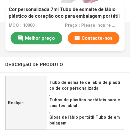
Cor personalizada 7ml Tubo de esmalte de lábio
plástico de coração oco para embalagem portátil
de brilho labial
MOQ：10000
Preço：Please inquire for price
Melhor preço
Contacte-nos
DESCRIçãO DE PRODUTO
Tubo de esmalte de lábio de plásti
co de cor personalizada
,
Tubos de plástico portáteis para e
Realçar:
smaltes labial
,
Gloss de lábio portátil Tubo de em
balagem