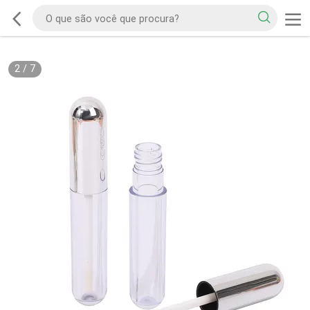
2
/
7