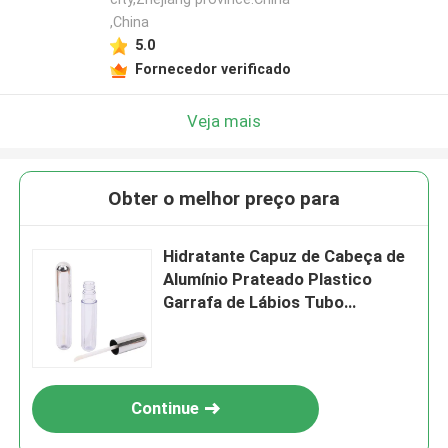
,China
5.0
Fornecedor verificado
Veja mais
Obter o melhor preço para
Hidratante Capuz de Cabeça de
Alumínio Prateado Plastico
Garrafa de Lábios Tubo
Tecnologia Sense
Continue