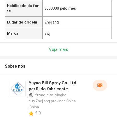
Habilidade da fon
3000000 pelo mês
te
Lugar de origem
Zhejiang
Marca
swj
Veja mais
Sobre nós
Yuyao Bill Spray Co.,Ltd
perfil do fabricante
Yuyao city ,Ningbo
city,Zhejiang province.China
,China
5.0