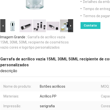
Detalhes da emb
Tempo de entreg
Termos de paga
Contato
Imagem Grande :
Garrafa de acrílico vazia
15ML 30ML 50ML recipiente de cosméticos
vazio cores e logotipo personalizados
Garrafa de acrílico vazia 15ML 30ML 50ML recipiente de co
personalizados
descrição
Nome do produto:
Botões acrílicos
MOQ:
Materiais:
Acrílico.PP
Capac
Impressão:
serigrafia
Cores