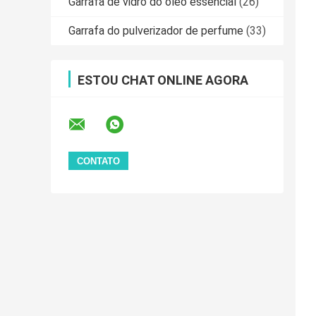
Garrafa de vidro do óleo essencial
(26)
Garrafa do pulverizador de perfume
(33)
ESTOU CHAT ONLINE AGORA