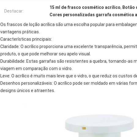
15 ml de frasco cosmético acrílico
,
Botão 
Destacar:
Cores personalizadas garrafa cosmética ac
Os frascos de loção acrílica são uma escolha popular para embalagen
vantagens práticas.
Características principais:
Claridade: O acrílico proporciona uma excelente transparência, permi
produto, o que pode melhorar seu apelo visual.
Durabilidade: Estas garrafas são resistentes a quebra, tornando-as 
viagem em comparação com o vidro.
Leve: O acrílico é muito mais leve que o vidro, o que reduz os custos d
Desenhos personalizáveis: O acrílico pode ser moldado em várias fo
designs únicos e atraentes.