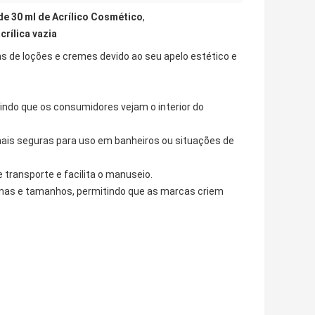
de 30 ml de Acrílico Cosmético
,
rílica vazia
s de loções e cremes devido ao seu apelo estético e
tindo que os consumidores vejam o interior do
mais seguras para uso em banheiros ou situações de
e transporte e facilita o manuseio.
rmas e tamanhos, permitindo que as marcas criem