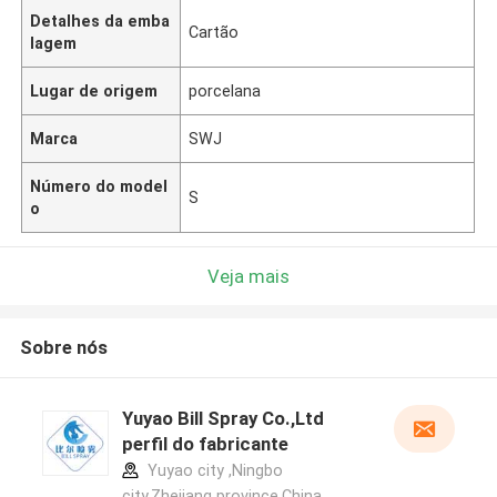
Detalhes da emba
Cartão
lagem
Lugar de origem
porcelana
Marca
SWJ
Número do model
S
o
Veja mais
Sobre nós
Yuyao Bill Spray Co.,Ltd
perfil do fabricante
Yuyao city ,Ningbo
city,Zhejiang province.China