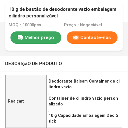
10 g de bastão de desodorante vazio embalagem
cilindro personalizável
MOQ：10000pcs
Preço：Negociável
Melhor preço
Contacte-nos
DESCRIçãO DE PRODUTO
Deodorante Balsam Container de ci
lindro vazio
,
Container de cilindro vazio person
Realçar:
alizado
,
10 g Capacidade Embalagem Deo S
tick