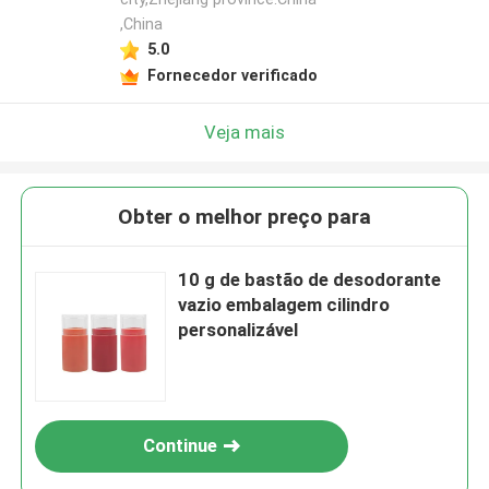
,China
5.0
Fornecedor verificado
Veja mais
Obter o melhor preço para
10 g de bastão de desodorante
vazio embalagem cilindro
personalizável
Continue