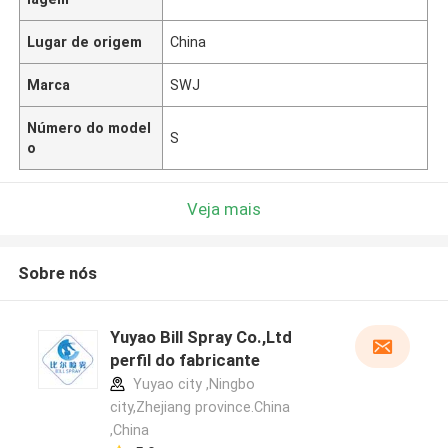
Lugar de origem
China
Marca
SWJ
Número do model
S
o
Veja mais
Sobre nós
Yuyao Bill Spray Co.,Ltd
perfil do fabricante
Yuyao city ,Ningbo
city,Zhejiang province.China
,China