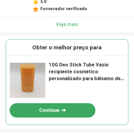
5.0
Fornecedor verificado
Veja mais
Obter o melhor preço para
10G Deo Stick Tube Vazio
recipiente cosmético
personalizado para bálsamo de
desodorante
Continue