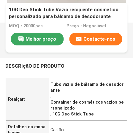
10G Deo Stick Tube Vazio recipiente cosmético
personalizado para bálsamo de desodorante
MOQ：20000pcs
Preço：Negociável
Melhor preço
Contacte-nos
DESCRIçãO DE PRODUTO
Tubo vazio de bálsamo de desodor
ante
,
Realçar:
Container de cosméticos vazios pe
rsonalizado
,
10G Deo Stick Tube
Detalhes da emba
Cartão
lagem