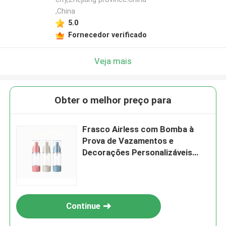
,China
5.0
Fornecedor verificado
Veja mais
Obter o melhor preço para
Frasco Airless com Bomba à
Prova de Vazamentos e
Decorações Personalizáveis
para Embalagens Cosméticas
Continue