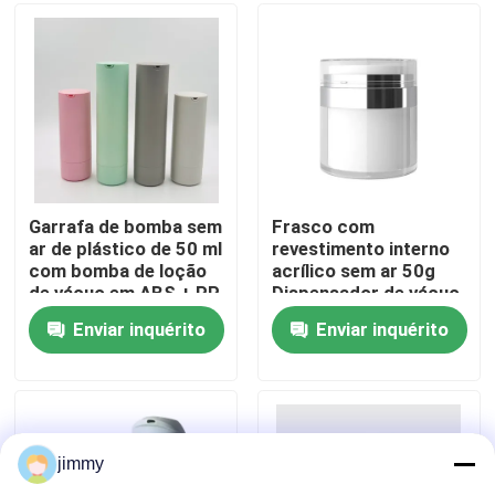
com a pele
Sobre nós
Excursão da fábrica
Controle da qualidade
Garrafa de bomba sem
Frasco com
ar de plástico de 50 ml
revestimento interno
com bomba de loção
acrílico sem ar 50g ️
Contacte-nos
de vácuo em ABS + PP
Dispensador de vácuo
e cor personalizada
para cuidados com a
Enviar inquérito
Enviar inquérito
pele
Notícia
Casos
jimmy
mini pulverizador do disparador