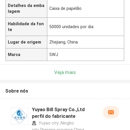
Detalhes da emba
Caixa de papelão
lagem
Habilidade da fon
50000 unidades por dia
te
Lugar de origem
Zhejiang, China
Marca
SWJ
Veja mais
Sobre nós
Yuyao Bill Spray Co.,Ltd
perfil do fabricante
Yuyao city ,Ningbo
city,Zhejiang province.China