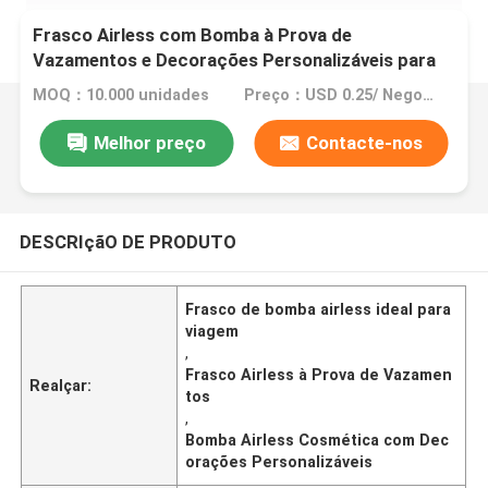
Frasco Airless com Bomba à Prova de
Vazamentos e Decorações Personalizáveis para
Embalagens Cosméticas
MOQ：10.000 unidades
Preço：USD 0.25/ Negotiable
Melhor preço
Contacte-nos
DESCRIçãO DE PRODUTO
Frasco de bomba airless ideal para
viagem
,
Frasco Airless à Prova de Vazamen
Realçar:
tos
,
Bomba Airless Cosmética com Dec
orações Personalizáveis