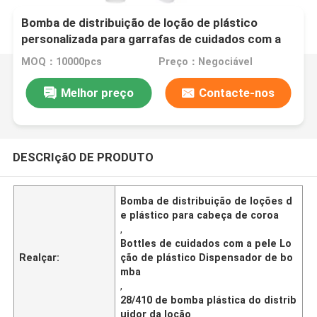
Bomba de distribuição de loção de plástico
personalizada para garrafas de cuidados com a
pele 28/410 cabeça de coroa
MOQ：10000pcs
Preço：Negociável
Melhor preço
Contacte-nos
DESCRIçãO DE PRODUTO
Bomba de distribuição de loções d
e plástico para cabeça de coroa
,
Bottles de cuidados com a pele Lo
Realçar:
ção de plástico Dispensador de bo
mba
,
28/410 de bomba plástica do distrib
uidor da loção