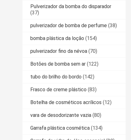
Pulverizador da bomba do disparador
(37)
pulverizador de bomba de perfume
(38)
bomba plástica da loção
(154)
pulverizador fino da névoa
(70)
Botões de bomba sem ar
(122)
tubo do brilho do bordo
(142)
Frasco de creme plástico
(83)
Botelha de cosméticos acrílicos
(12)
vara de desodorizante vazia
(80)
Garrafa plástica cosmética
(134)