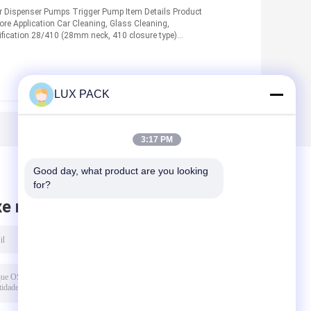
r Dispenser Pumps Trigger Pump Item Details Product
re Application Car Cleaning, Glass Cleaning,
ification 28/410 (28mm neck, 410 closure type)
LUX PACK
3:17 PM
Good day, what product are you looking 
for?
xe mensagem