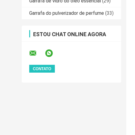
Garrafa de vidro do óleo essencial
(29)
Garrafa do pulverizador de perfume
(33)
ESTOU CHAT ONLINE AGORA