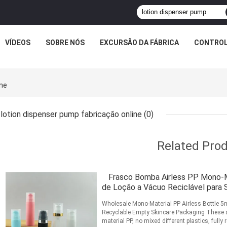
VÍDEOS
SOBRE NÓS
EXCURSÃO DA FÁBRICA
CONTROL
ine
lotion dispenser pump fabricação online
(0)
Related Pro
Frasco Bomba Airless PP Mono-
de Loção a Vácuo Reciclável para 
Wholesale Mono-Material PP Airless Bottle 
Recyclable Empty Skincare Packaging These a
material PP, no mixed different plastics, fully