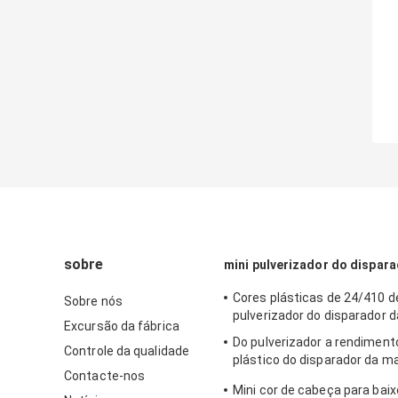
sobre
mini pulverizador do dispar
Cores plásticas de 24/410 d
Sobre nós
pulverizador do disparador 
Excursão da fábrica
Do pulverizador a rendiment
Controle da qualidade
plástico do disparador da m
Contacte-nos
dos PP especificações dife
Mini cor de cabeça para baix