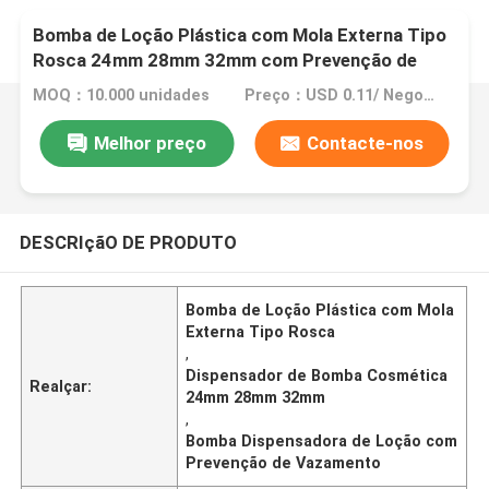
Bomba de Loção Plástica com Mola Externa Tipo
Rosca 24mm 28mm 32mm com Prevenção de
Vazamento para Frascos Cosméticos
MOQ：10.000 unidades
Preço：USD 0.11/ Negotiable
Melhor preço
Contacte-nos
DESCRIçãO DE PRODUTO
Bomba de Loção Plástica com Mola
Externa Tipo Rosca
,
Dispensador de Bomba Cosmética
Realçar:
24mm 28mm 32mm
,
Bomba Dispensadora de Loção com
Prevenção de Vazamento