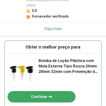
,China
5.0
Fornecedor verificado
Veja mais
Obter o melhor preço para
Bomba de Loção Plástica com
Mola Externa Tipo Rosca 24mm
28mm 32mm com Prevenção de
Vazamento para Frascos
Cosméticos
Continue