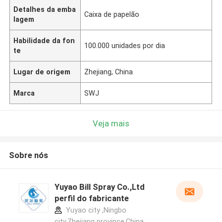
Detalhes da emba
Caixa de papelão
lagem
Habilidade da fon
100.000 unidades por dia
te
Lugar de origem
Zhejiang, China
Marca
SWJ
Veja mais
Sobre nós
Yuyao Bill Spray Co.,Ltd
perfil do fabricante
Yuyao city ,Ningbo
city,Zhejiang province.China