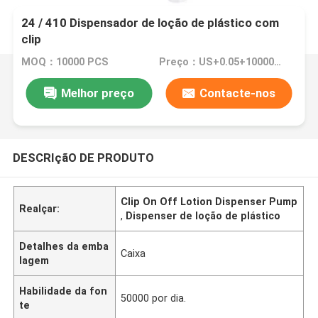
24 / 410 Dispensador de loção de plástico com
clip
MOQ：10000 PCS
Preço：US+0.05+10000pcs
Melhor preço
Contacte-nos
DESCRIçãO DE PRODUTO
Clip On Off Lotion Dispenser Pump
Realçar:
,
Dispenser de loção de plástico
Detalhes da emba
Caixa
lagem
Habilidade da fon
50000 por dia.
te