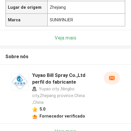
Lugar de origem
Zhejiang
Marca
SUNWINJER
Veja mais
Sobre nós
Yuyao Bill Spray Co.,Ltd
perfil do fabricante
Yuyao city ,Ningbo
city,Zhejiang province.China
,China
5.0
Fornecedor verificado